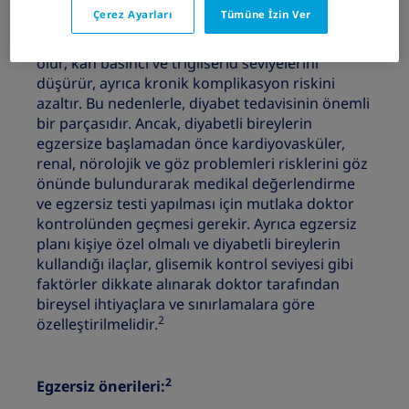
artırmak için planlı ve tekrarlayıcı bir aktivitedir.
Çerez Ayarları
Tümüne İzin Ver
Egzersiz, diyabette insülin duyarlılığını artırarak
glisemik kontrolü iyileştirir, kilo kaybına yardımcı
olur, kan basıncı ve trigliserid seviyelerini
düşürür, ayrıca kronik komplikasyon riskini
azaltır. Bu nedenlerle, diyabet tedavisinin önemli
bir parçasıdır. Ancak, diyabetli bireylerin
egzersize başlamadan önce kardiyovasküler,
renal, nörolojik ve göz problemleri risklerini göz
önünde bulundurarak medikal değerlendirme
ve egzersiz testi yapılması için mutlaka doktor
kontrolünden geçmesi gerekir. Ayrıca egzersiz
planı kişiye özel olmalı ve diyabetli bireylerin
kullandığı ilaçlar, glisemik kontrol seviyesi gibi
faktörler dikkate alınarak doktor tarafından
bireysel ihtiyaçlara ve sınırlamalara göre
2
özelleştirilmelidir.
2
Egzersiz önerileri: