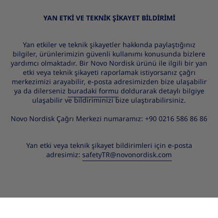
YAN ETKİ VE TEKNİK ŞİKAYET BİLDİRİMİ
Yan etkiler ve teknik şikayetler hakkında paylaştığınız
bilgiler, ürünlerimizin güvenli kullanımı konusunda bizlere
yardımcı olmaktadır. Bir Novo Nordisk ürünü ile ilgili bir yan
etki veya teknik şikayeti raporlamak istiyorsanız çağrı
merkezimizi arayabilir, e-posta adresimizden bize ulaşabilir
ya da dilerseniz
buradaki formu
doldurarak detaylı bilgiye
ulaşabilir ve bildiriminizi bize ulaştırabilirsiniz.
Novo Nordisk Çağrı Merkezi numaramız: +90 0216 586 86 86
Yan etki veya teknik şikayet bildirimleri için e-posta
adresimiz:
safetyTR@novonordisk.com