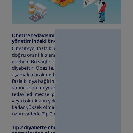
Obezite tedavisinin Tip 2 diyabet
yönetimindeki önemi
Obeziteye, fazla kilonun miktarına ve süresine
doğru orantılı olarak birçok sağlık sorunu eşlik
edebilir. Bu sağlık sorunlarından biri de Tip 2
diyabettir. Obezite, Tip 2 diyabete uzun vadede
aşamalı olarak neden olur. Vücut hücrelerinin
fazla kiloya bağlı insüline karşı duyarsızlaşması
sonucunda meydana gelen insülin direnci eğer
tedavi edilmezse, prediyabete (açlık kan şekeri
veya tokluk kan şekerinin diyabet tanısı verilecek
kadar yüksek olmadığı diyabet öncesi dönem)
1
uzun vadede Tip 2 diyabete dönüşür.
Tip 2 diyabette obezite tedavisi hangi