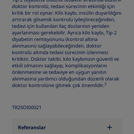
doktor kontrolü, tedavi sürecinin etkinliği için
kritik bir rol oynar. Kilo kaybı, insülin duyarlılığını
artırarak glisemik kontrolü iyileştireceğinden,
tedavi için kullanılan ilaç dozlarının yeniden
ayarlanması gerekebilir. Ayrıca kilo kaybı, Tip 2
diyabetin remisyonunu (kontrol altına
alınmasını) sağlayabileceğinden, doktor
kontrolü altında tedavi sürecinin izlenmesi
kritiktir. Doktor takibi, kilo kaybınızın güvenli ve
etkili olmasını sağlayıp, komplikasyonların
önlenmesine ve tedaviye en uygun yanıtın
alınmasına yardımcı olduğundan düzenli olarak
3
doktor kontrolüne gitmek çok önemlidir.
TR25DI00021
Referanslar