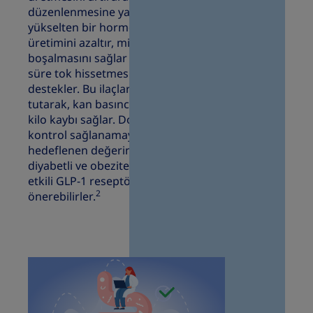
düzenlenmesine yardımcı olur. Kan şekerini
yükselten bir hormon olan glukagonun
üretimini azaltır, midenin daha yavaş
boşalmasını sağlar ve bu da kişinin daha uzun
süre tok hissetmesine yardımcı olup kilo kaybını
destekler. Bu ilaçlar, hipoglisemi riskini düşük
tutarak, kan basıncını düşürür ve aynı zamanda
kilo kaybı sağlar. Dolayısıyla doktorlar, glisemik
kontrol sağlanamayan ve HbA1c değeri
hedeflenen değerin >%1.5 üzerinde olan Tip 2
diyabetli ve obeziteli bireylerde kısa ve uzun
etkili GLP-1 reseptör agonistleri kullanılmasını
2
önerebilirler.