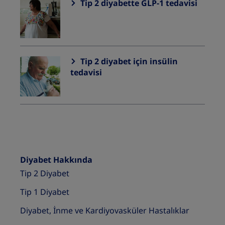
Tip 2 diyabette GLP-1 tedavisi
Tip 2 diyabet için insülin
tedavisi
Diyabet Hakkında
Tip 2 Diyabet
Tip 1 Diyabet
Diyabet, İnme ve Kardiyovasküler Hastalıklar