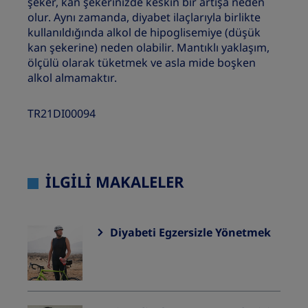
şeker, kan şekerinizde keskin bir artışa neden
olur. Aynı zamanda, diyabet ilaçlarıyla birlikte
kullanıldığında alkol de hipoglisemiye (düşük
kan şekerine) neden olabilir. Mantıklı yaklaşım,
ölçülü olarak tüketmek ve asla mide boşken
alkol almamaktır.
TR21DI00094
İLGILI MAKALELER
Diyabeti Egzersizle Yönetmek