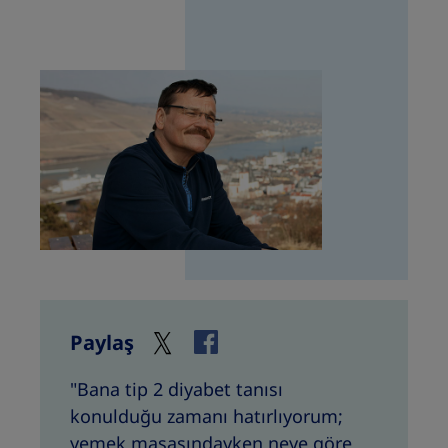
Paylaş
"Bana tip 2 diyabet tanısı
konulduğu zamanı hatırlıyorum;
yemek masasındayken neye göre