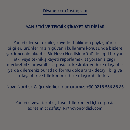
Diyabetcom Instagram
YAN ETKİ VE TEKNİK ŞİKAYET BİLDİRİMİ
Yan etkiler ve teknik şikayetler hakkında paylaştığınız
bilgiler, ürünlerimizin güvenli kullanımı konusunda bizlere
yardımcı olmaktadır. Bir Novo Nordisk ürünü ile ilgili bir yan
etki veya teknik şikayeti raporlamak istiyorsanız çağrı
merkezimizi arayabilir, e-posta adresimizden bize ulaşabilir
ya da dilerseniz
buradaki formu
doldurarak detaylı bilgiye
ulaşabilir ve bildiriminizi bize ulaştırabilirsiniz.
Novo Nordisk Çağrı Merkezi numaramız: +90 0216 586 86 86
Yan etki veya teknik şikayet bildirimleri için e-posta
adresimiz:
safetyTR@novonordisk.com