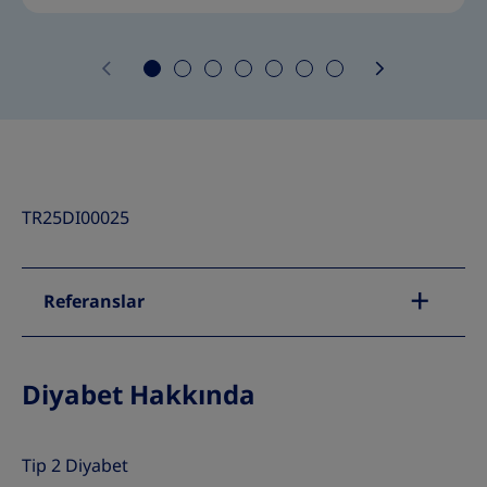
TR25DI00025
Referanslar
Diyabet Hakkında
Tip 2 Diyabet