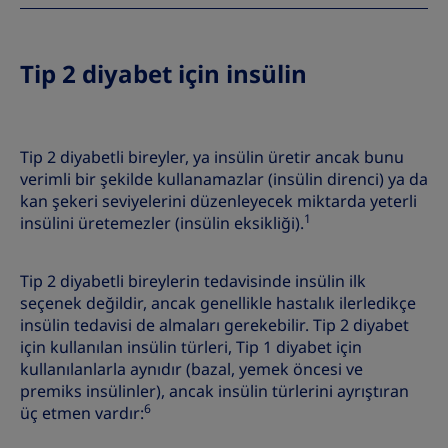
Tip 2 diyabet için insülin
Tip 2 diyabetli bireyler, ya insülin üretir ancak bunu
verimli bir şekilde kullanamazlar (insülin direnci) ya da
kan şekeri seviyelerini düzenleyecek miktarda yeterli
1
insülini üretemezler (insülin eksikliği).
Tip 2 diyabetli bireylerin tedavisinde insülin ilk
seçenek değildir, ancak genellikle hastalık ilerledikçe
insülin tedavisi de almaları gerekebilir. Tip 2 diyabet
için kullanılan insülin türleri, Tip 1 diyabet için
kullanılanlarla aynıdır (bazal, yemek öncesi ve
premiks insülinler), ancak insülin türlerini ayrıştıran
6
üç etmen vardır: