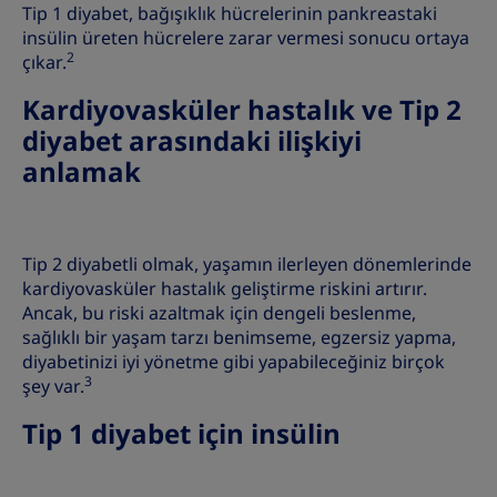
Tip 1 diyabet, bağışıklık hücrelerinin pankreastaki
insülin üreten hücrelere zarar vermesi sonucu ortaya
2
çıkar.
Kardiyovasküler hastalık ve Tip 2
diyabet arasındaki ilişkiyi
anlamak
Tip 2 diyabetli olmak, yaşamın ilerleyen dönemlerinde
kardiyovasküler hastalık geliştirme riskini artırır.
Ancak, bu riski azaltmak için dengeli beslenme,
sağlıklı bir yaşam tarzı benimseme, egzersiz yapma,
diyabetinizi iyi yönetme gibi yapabileceğiniz birçok
3
şey var.
Tip 1 diyabet için insülin