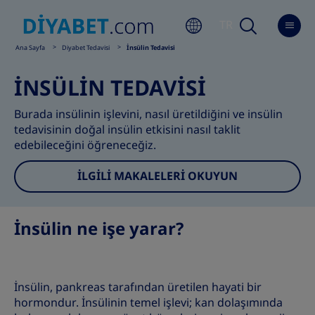
TR
Ana Sayfa
Diyabet Tedavisi
İnsülin Tedavisi
İNSÜLİN TEDAVİSİ
Burada insülinin işlevini, nasıl üretildiğini ve insülin
tedavisinin doğal insülin etkisini nasıl taklit
edebileceğini öğreneceğiz.
İLGİLİ MAKALELERİ OKUYUN
İnsülin ne işe yarar?
İnsülin, pankreas tarafından üretilen hayati bir
hormondur. İnsülinin temel işlevi; kan dolaşımında