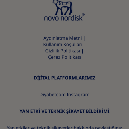
Aydınlatma Metni
Kullanım Koşulları
Gizlilik Politikası
Çerez Politikası
DİJİTAL PLATFORMLARIMIZ
Diyabetcom Instagram
YAN ETKİ VE TEKNİK ŞİKAYET BİLDİRİMİ
Yan etkiler ve teknik şikayetler hakkında paylaştığınız