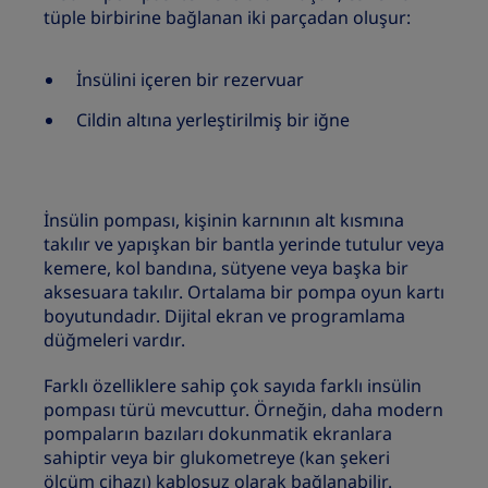
tüple birbirine bağlanan iki parçadan oluşur:
İnsülini içeren bir rezervuar
Cildin altına yerleştirilmiş bir iğne
İnsülin pompası, kişinin karnının alt kısmına
takılır ve yapışkan bir bantla yerinde tutulur veya
kemere, kol bandına, sütyene veya başka bir
aksesuara takılır. Ortalama bir pompa oyun kartı
boyutundadır. Dijital ekran ve programlama
düğmeleri vardır.
Farklı özelliklere sahip çok sayıda farklı insülin
pompası türü mevcuttur. Örneğin, daha modern
pompaların bazıları dokunmatik ekranlara
sahiptir veya bir glukometreye (kan şekeri
ölçüm cihazı) kablosuz olarak bağlanabilir.