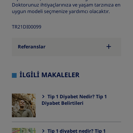
Doktorunuz ihtiyaçlarınıza ve yaşam tarzınıza en
uygun modeli seçmenize yardımcı olacaktır.
TR21DI00099
Referanslar
İLGILI MAKALELER
Tip 1 Diyabet Nedir? Tip 1
Diyabet Belirtileri
Tip 1 diyabet nedir? Tip 1