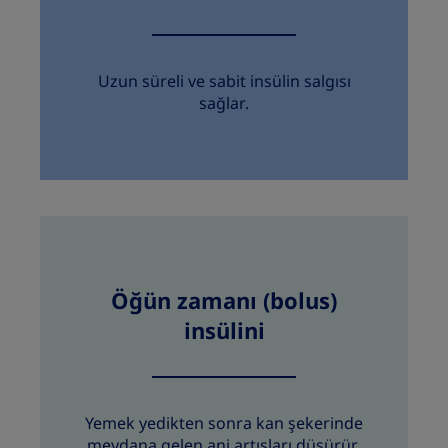
Uzun süreli ve sabit insülin salgısı
sağlar.
Öğün zamanı (bolus)
insülini
Yemek yedikten sonra kan şekerinde
meydana gelen ani artışları düşürür.