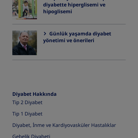
diyabette hiperglisemi ve
hipoglisemi
Günlük yaşamda diyabet
yönetimi ve önerileri
Diyabet Hakkında
Tip 2 Diyabet
Tip 1 Diyabet
Diyabet, İnme ve Kardiyovasküler Hastalıklar
Gebelik Diyabeti