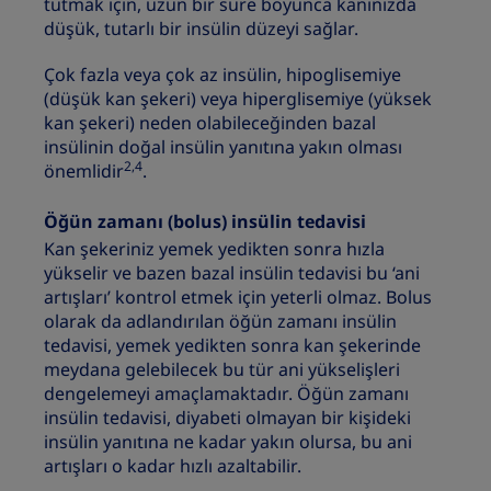
tutmak için, uzun bir süre boyunca kanınızda
düşük, tutarlı bir insülin düzeyi sağlar.
Çok fazla veya çok az insülin, hipoglisemiye
(düşük kan şekeri) veya hiperglisemiye (yüksek
kan şekeri) neden olabileceğinden bazal
insülinin doğal insülin yanıtına yakın olması
2,4
önemlidir
.
Öğün zamanı (bolus) insülin tedavisi
Kan şekeriniz yemek yedikten sonra hızla
yükselir ve bazen bazal insülin tedavisi bu ‘ani
artışları’ kontrol etmek için yeterli olmaz. Bolus
olarak da adlandırılan öğün zamanı insülin
tedavisi, yemek yedikten sonra kan şekerinde
meydana gelebilecek bu tür ani yükselişleri
dengelemeyi amaçlamaktadır. Öğün zamanı
insülin tedavisi, diyabeti olmayan bir kişideki
insülin yanıtına ne kadar yakın olursa, bu ani
artışları o kadar hızlı azaltabilir.