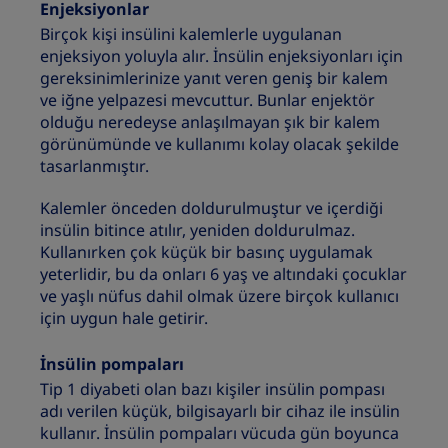
Enjeksiyonlar
Birçok kişi insülini kalemlerle uygulanan
enjeksiyon yoluyla alır. İnsülin enjeksiyonları için
gereksinimlerinize yanıt veren geniş bir kalem
ve iğne yelpazesi mevcuttur. Bunlar enjektör
olduğu neredeyse anlaşılmayan şık bir kalem
görünümünde ve kullanımı kolay olacak şekilde
tasarlanmıştır.
Kalemler önceden doldurulmuştur ve içerdiği
insülin bitince atılır, yeniden doldurulmaz.
Kullanırken çok küçük bir basınç uygulamak
yeterlidir, bu da onları 6 yaş ve altındaki çocuklar
ve yaşlı nüfus dahil olmak üzere birçok kullanıcı
için uygun hale getirir.
İnsülin pompaları
Tip 1 diyabeti olan bazı kişiler insülin pompası
adı verilen küçük, bilgisayarlı bir cihaz ile insülin
kullanır. İnsülin pompaları vücuda gün boyunca