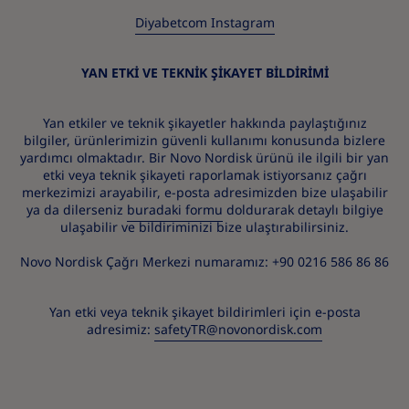
Diyabetcom Instagram
YAN ETKİ VE TEKNİK ŞİKAYET BİLDİRİMİ
Yan etkiler ve teknik şikayetler hakkında paylaştığınız
bilgiler, ürünlerimizin güvenli kullanımı konusunda bizlere
yardımcı olmaktadır. Bir Novo Nordisk ürünü ile ilgili bir yan
etki veya teknik şikayeti raporlamak istiyorsanız çağrı
merkezimizi arayabilir, e-posta adresimizden bize ulaşabilir
ya da dilerseniz
buradaki formu
doldurarak detaylı bilgiye
ulaşabilir ve bildiriminizi bize ulaştırabilirsiniz.
Novo Nordisk Çağrı Merkezi numaramız: +90 0216 586 86 86
Yan etki veya teknik şikayet bildirimleri için e-posta
adresimiz:
safetyTR@novonordisk.com