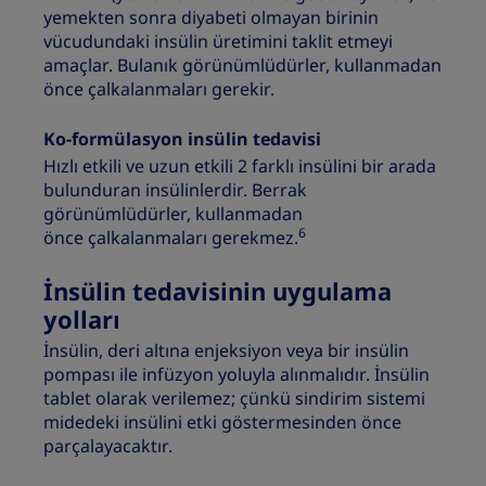
yemekten sonra diyabeti olmayan birinin
vücudundaki insülin üretimini taklit etmeyi
amaçlar. Bulanık görünümlüdürler, kullanmadan
önce çalkalanmaları gerekir.
Ko-formülasyon insülin tedavisi
Hızlı etkili ve uzun etkili 2 farklı insülini bir arada
bulunduran insülinlerdir. Berrak
görünümlüdürler, kullanmadan
6
önce çalkalanmaları gerekmez.
İnsülin tedavisinin uygulama
yolları
İnsülin, deri altına enjeksiyon veya bir insülin
pompası ile infüzyon yoluyla alınmalıdır. İnsülin
tablet olarak verilemez; çünkü sindirim sistemi
midedeki insülini etki göstermesinden önce
parçalayacaktır.